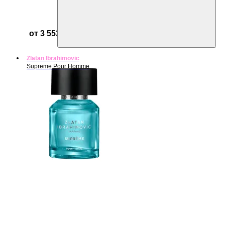
от 3 553 ₽
Zlatan Ibrahimovic
Supreme Pour Homme