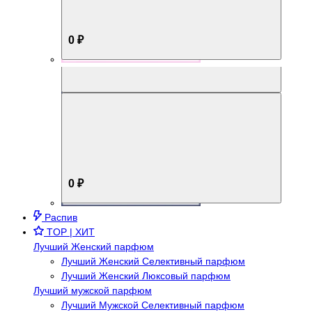
0 ₽
Aromabox Брутальный стиль
0 ₽
Распив
TOP | ХИТ
Лучший Женский парфюм
Лучший Женский Селективный парфюм
Лучший Женский Люксовый парфюм
Лучший мужской парфюм
Лучший Мужской Селективный парфюм