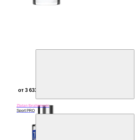
от 3 633 ₽
Zlatan Ibrahimovic
Sport PRO