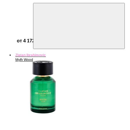
от 4 172 ₽
Zlatan Ibrahimovic
Myth Wood