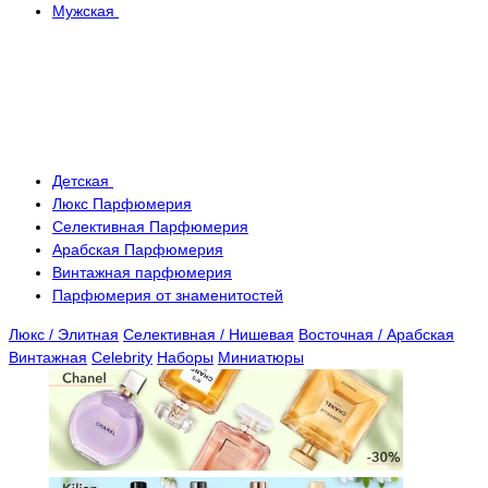
Мужская
Детская
Люкс Парфюмерия
Селективная Парфюмерия
Арабская Парфюмерия
Винтажная парфюмерия
Парфюмерия от знаменитостей
Люкс / Элитная
Селективная / Нишевая
Восточная / Арабская
Винтажная
Celebrity
Наборы
Миниатюры