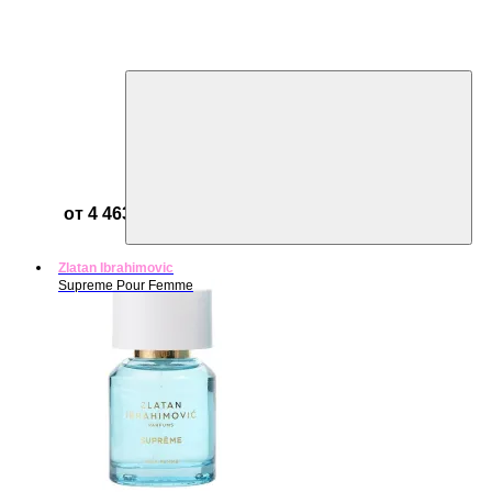
от 4 463 ₽
Zlatan Ibrahimovic
Supreme Pour Femme