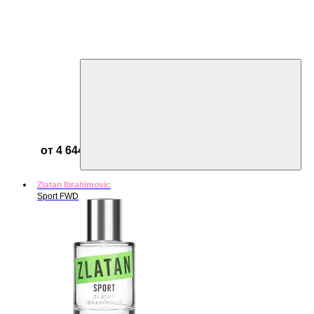
от 4 644 ₽
Zlatan Ibrahimovic
Sport FWD