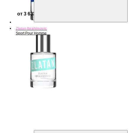
от 3 633 ₽
Zlatan Ibrahimovic
Sport Pour Homme