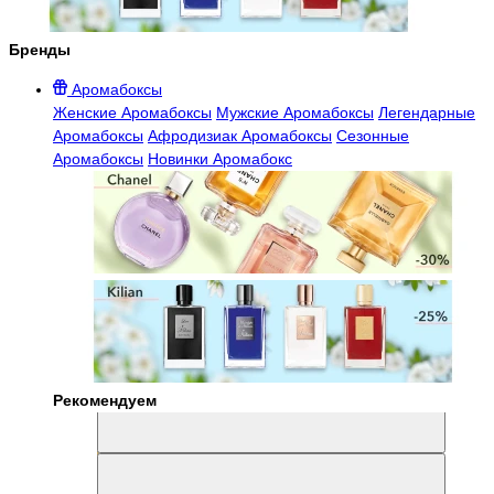
Бренды
Аромабоксы
Женские Аромабоксы
Мужские Аромабоксы
Легендарные
Аромабоксы
Афродизиак Аромабоксы
Сезонные
Аромабоксы
Новинки Аромабокс
Рекомендуем
Aromabox Легенда