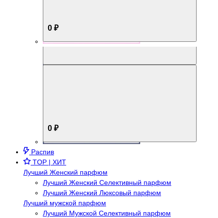
0 ₽
Aromabox Брутальный стиль
0 ₽
Распив
TOP | ХИТ
Лучший Женский парфюм
Лучший Женский Селективный парфюм
Лучший Женский Люксовый парфюм
Лучший мужской парфюм
Лучший Мужской Селективный парфюм