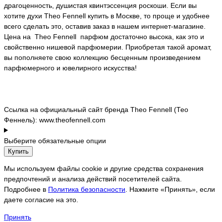
драгоценность, душистая квинтэссенция роскоши. Если вы
хотите духи Theo Fennell купить в Москве, то проще и удобнее
всего сделать это, оставив заказ в нашем интернет-магазине.
Цена на Theo Fennell парфюм достаточно высока, как это и
свойственно нишевой парфюмерии. Приобретая такой аромат,
вы пополняете свою коллекцию бесценным произведением
парфюмерного и ювелирного искусства!
Сcылка на официальный сайт бренда Theo Fennell (Тео
Феннель): www.theofennell.com
Выберите обязательные опции
Купить
Мы используем файлы cookie и другие средства сохранения
предпочтений и анализа действий посетителей сайта.
Подробнее в
Политика безопасности
. Нажмите «Принять», если
даете согласие на это.
Принять