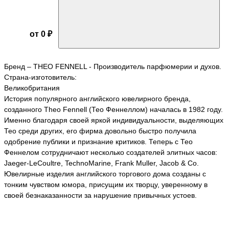
от 0 ₽
Бренд – THEO FENNELL - Производитель парфюмерии и духов.
Страна-изготовитель:
Великобритания
История популярного английского ювелирного бренда,
созданного Theo Fennell (Тео Феннеллом) началась в 1982 году.
Именно благодаря своей яркой индивидуальности, выделяющих
Тео среди других, его фирма довольно быстро получила
одобрение публики и признание критиков. Теперь с Тео
Феннелом сотрудничают несколько создателей элитных часов:
Jaeger-LeCoultre, TechnoMarine, Frank Muller, Jacob & Co.
Ювелирные изделия английского торгового дома созданы с
тонким чувством юмора, присущим их творцу, уверенному в
своей безнаказанности за нарушение привычных устоев.