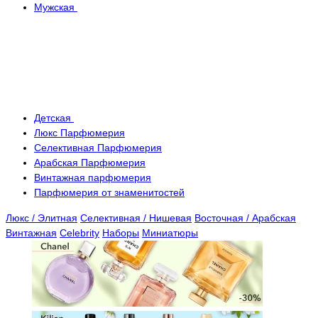
Мужская
Детская
Люкс Парфюмерия
Селективная Парфюмерия
Арабская Парфюмерия
Винтажная парфюмерия
Парфюмерия от знаменитостей
Люкс / Элитная
Селективная / Нишевая
Восточная / Арабская
Винтажная
Celebrity
Наборы
Миниатюры