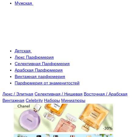
Мужская
Детская
Люкс Парфюмерия
Селективная Парфюмерия
Арабская Парфюмерия
Винтажная парфюмерия
Парфюмерия от знаменитостей
Люкс / Элитная
Селективная / Нишевая
Восточная / Арабская
Винтажная
Celebrity
Наборы
Миниатюры