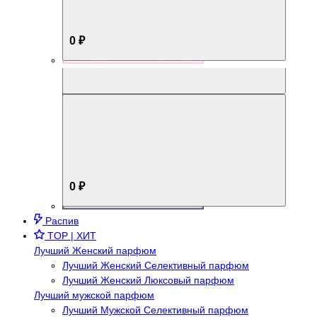
0 ₽
Aromabox Брутальный стиль
0 ₽
Распив
TOP | ХИТ
Лучший Женский парфюм
Лучший Женский Селективный парфюм
Лучший Женский Люксовый парфюм
Лучший мужской парфюм
Лучший Мужской Селективный парфюм