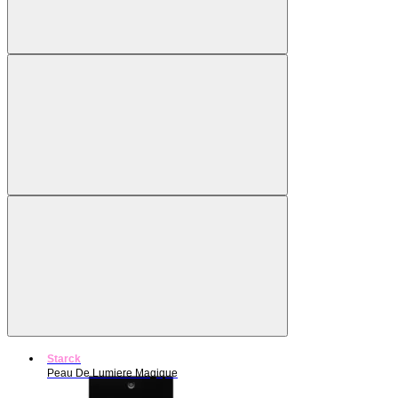
Starck
Peau De Lumiere Magique