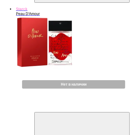
Starck
Peau D'Amour
Нет в наличии