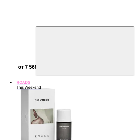
от 7 568 ₽
ROADS
This Weekend