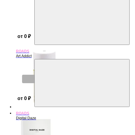
от 0 ₽
ROADS
Art Addict
Нет в наличии
от 0 ₽
ROADS
Digital Daze