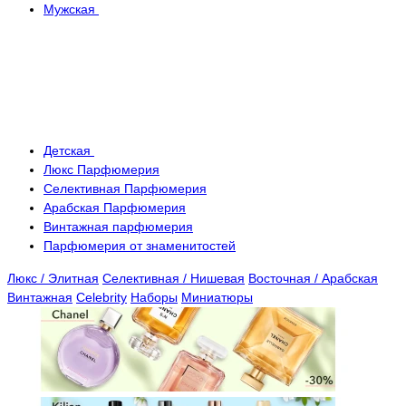
Мужская
Детская
Люкс Парфюмерия
Селективная Парфюмерия
Арабская Парфюмерия
Винтажная парфюмерия
Парфюмерия от знаменитостей
Люкс / Элитная
Селективная / Нишевая
Восточная / Арабская
Винтажная
Celebrity
Наборы
Миниатюры