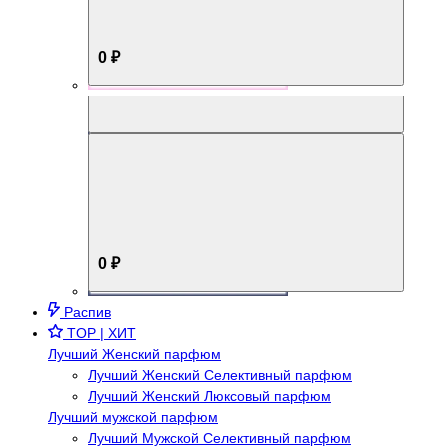
0 ₽
Aromabox Брутальный стиль
0 ₽
Распив
TOP | ХИТ
Лучший Женский парфюм
Лучший Женский Селективный парфюм
Лучший Женский Люксовый парфюм
Лучший мужской парфюм
Лучший Мужской Селективный парфюм