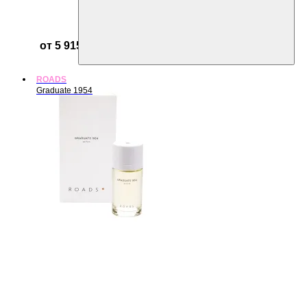
от 5 915 ₽
ROADS
Graduate 1954