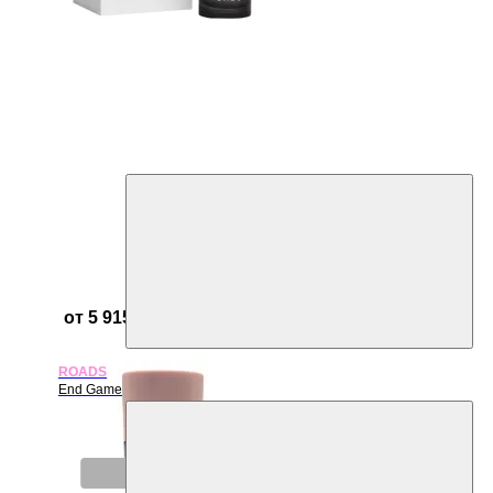
от 5 915 ₽
ROADS
End Game
Нет в наличии