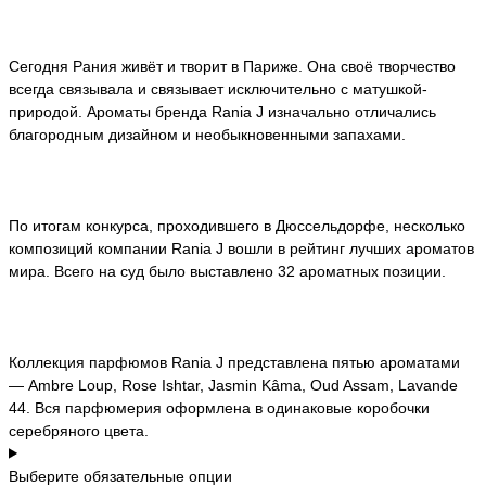
Сегодня Рания живёт и творит в Париже. Она своё творчество
всегда связывала и связывает исключительно с матушкой-
природой. Ароматы бренда Rania J изначально отличались
благородным дизайном и необыкновенными запахами.
По итогам конкурса, проходившего в Дюссельдорфе, несколько
композиций компании Rania J вошли в рейтинг лучших ароматов
мира. Всего на суд было выставлено 32 ароматных позиции.
Коллекция парфюмов Rania J представлена пятью ароматами
— Ambre Loup, Rose Ishtar, Jasmin Kâma, Oud Assam, Lavande
44. Вся парфюмерия оформлена в одинаковые коробочки
серебряного цвета.
Выберите обязательные опции