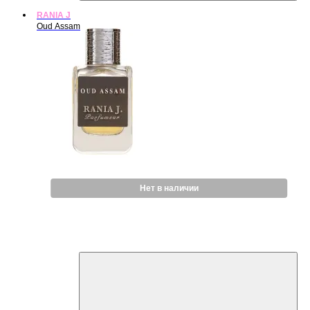
RANIA J
Oud Assam
Нет в наличии