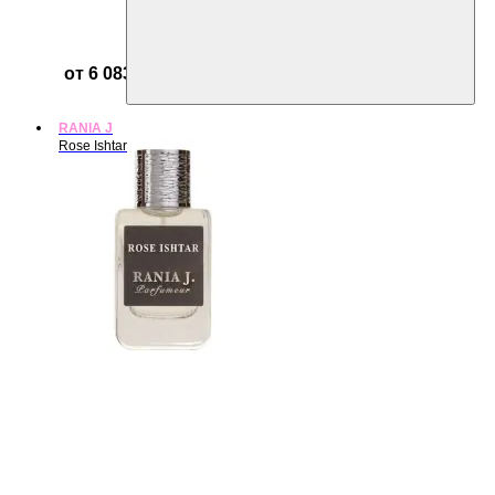
от 6 083 ₽
RANIA J
Rose Ishtar