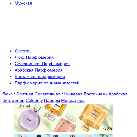
Мужская
Детская
Люкс Парфюмерия
Селективная Парфюмерия
Арабская Парфюмерия
Винтажная парфюмерия
Парфюмерия от знаменитостей
Люкс / Элитная
Селективная / Нишевая
Восточная / Арабская
Винтажная
Celebrity
Наборы
Миниатюры