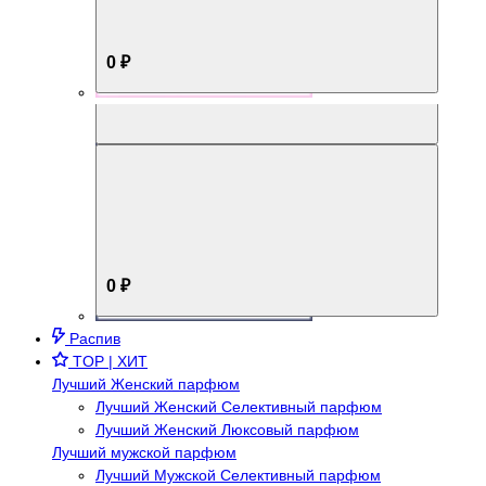
0 ₽
Aromabox Брутальный стиль
0 ₽
Распив
TOP | ХИТ
Лучший Женский парфюм
Лучший Женский Селективный парфюм
Лучший Женский Люксовый парфюм
Лучший мужской парфюм
Лучший Мужской Селективный парфюм