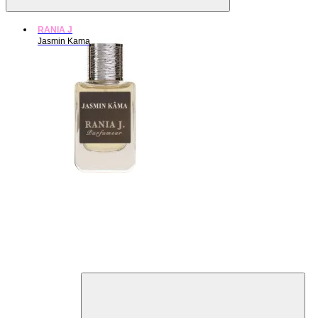
RANIA J
Jasmin Kama