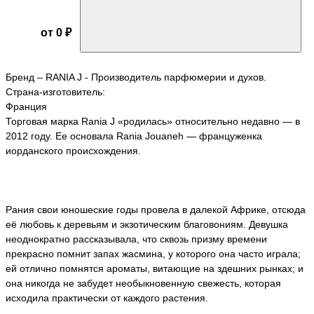
от 0 ₽
Бренд – RANIA J - Производитель парфюмерии и духов.
Страна-изготовитель:
Франция
Торговая марка Rania J «родилась» относительно недавно — в
2012 году. Ее основала Rania Jouaneh — француженка
иорданского происхождения.
Рания свои юношеские годы провела в далекой Африке, отсюда
её любовь к деревьям и экзотическим благовониям. Девушка
неоднократно рассказывала, что сквозь призму времени
прекрасно помнит запах жасмина, у которого она часто играла;
ей отлично помнятся ароматы, витающие на здешних рынках; и
она никогда не забудет необыкновенную свежесть, которая
исходила практически от каждого растения.