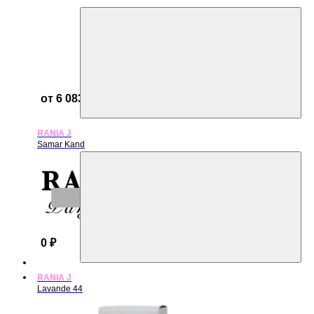
от 6 083 ₽
RANIA J
Samar Kand
Нет в наличии
0 ₽
RANIA J
Lavande 44