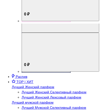
0 ₽
Aromabox Брутальный стиль
0 ₽
Распив
TOP | ХИТ
Лучший Женский парфюм
Лучший Женский Селективный парфюм
Лучший Женский Люксовый парфюм
Лучший мужской парфюм
Лучший Мужской Селективный парфюм