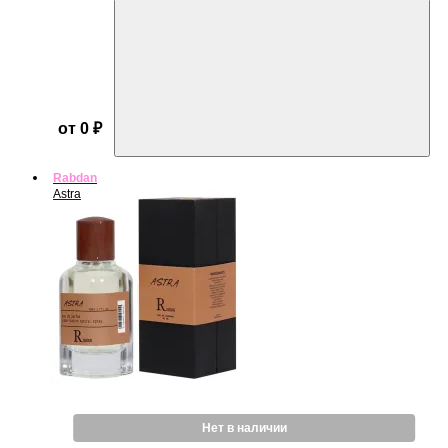
от 0 ₽
Rabdan
Astra
Нет в наличии