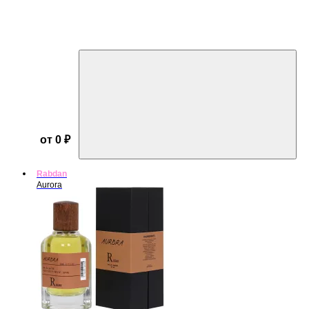
от 0 ₽
Rabdan
Aurora