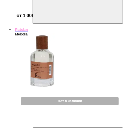
от 1 006 ₽
Rabdan
Melodia
Нет в наличии