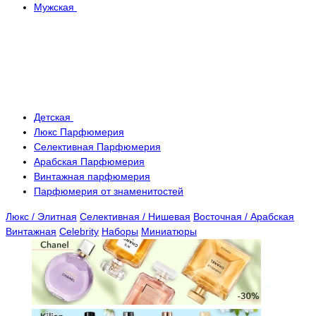
Мужская
Детская
Люкс Парфюмерия
Селективная Парфюмерия
Арабская Парфюмерия
Винтажная парфюмерия
Парфюмерия от знаменитостей
Люкс / Элитная
Селективная / Нишевая
Восточная / Арабская
Винтажная
Celebrity
Наборы
Миниатюры