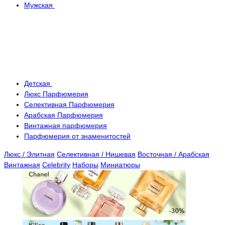
Мужская
Детская
Люкс Парфюмерия
Селективная Парфюмерия
Арабская Парфюмерия
Винтажная парфюмерия
Парфюмерия от знаменитостей
Люкс / Элитная
Селективная / Нишевая
Восточная / Арабская
Винтажная
Celebrity
Наборы
Миниатюры