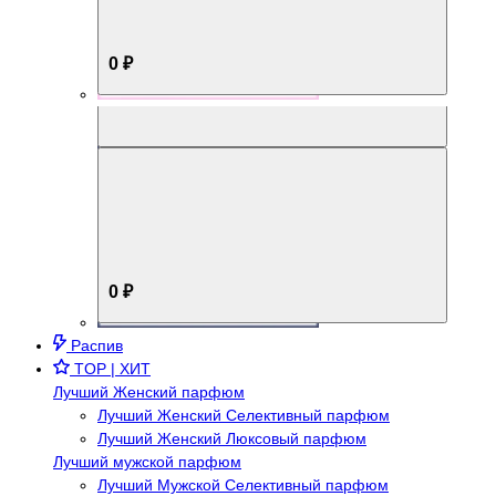
0 ₽
Aromabox Брутальный стиль
0 ₽
Распив
TOP | ХИТ
Лучший Женский парфюм
Лучший Женский Селективный парфюм
Лучший Женский Люксовый парфюм
Лучший мужской парфюм
Лучший Мужской Селективный парфюм