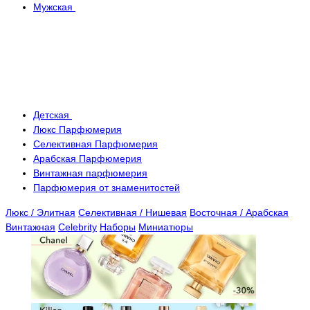
Мужская
Детская
Люкс Парфюмерия
Селективная Парфюмерия
Арабская Парфюмерия
Винтажная парфюмерия
Парфюмерия от знаменитостей
Люкс / Элитная
Селективная / Нишевая
Восточная / Арабская
Винтажная
Celebrity
Наборы
Миниатюры