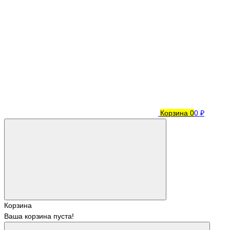
Корзина
0
0 ₽
Корзина
Ваша корзина пуста!