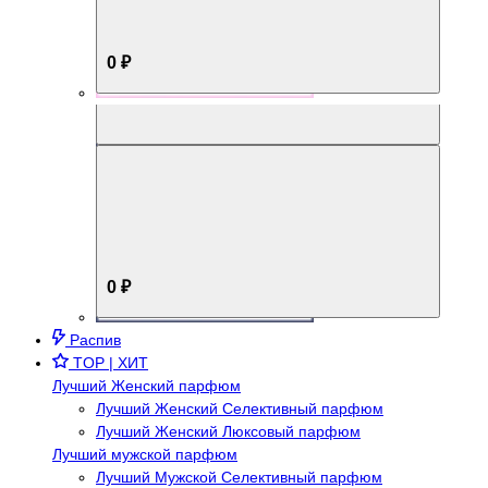
0 ₽
Aromabox Брутальный стиль
0 ₽
Распив
TOP | ХИТ
Лучший Женский парфюм
Лучший Женский Селективный парфюм
Лучший Женский Люксовый парфюм
Лучший мужской парфюм
Лучший Мужской Селективный парфюм