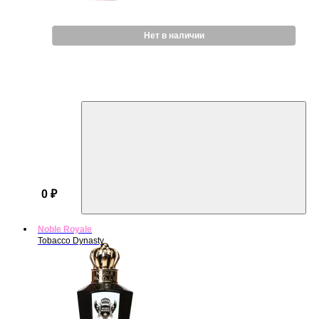
Нет в наличии
0 ₽
Noble Royale
Tobacco Dynasty