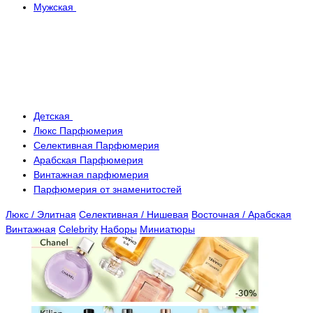
Мужская
Детская
Люкс Парфюмерия
Селективная Парфюмерия
Арабская Парфюмерия
Винтажная парфюмерия
Парфюмерия от знаменитостей
Люкс / Элитная
Селективная / Нишевая
Восточная / Арабская
Винтажная
Celebrity
Наборы
Миниатюры