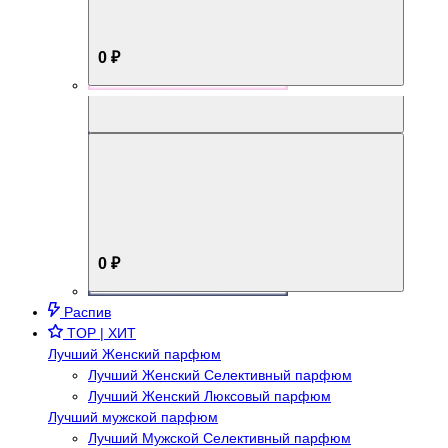
0 ₽
Aromabox Брутальный стиль
0 ₽
Распив
TOP | ХИТ
Лучший Женский парфюм
Лучший Женский Селективный парфюм
Лучший Женский Люксовый парфюм
Лучший мужской парфюм
Лучший Мужской Селективный парфюм