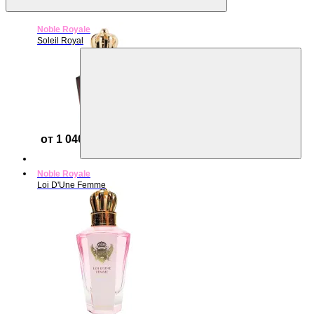
Noble Royale
Soleil Royal
от 1 040 ₽
Noble Royale
Loi D'Une Femme