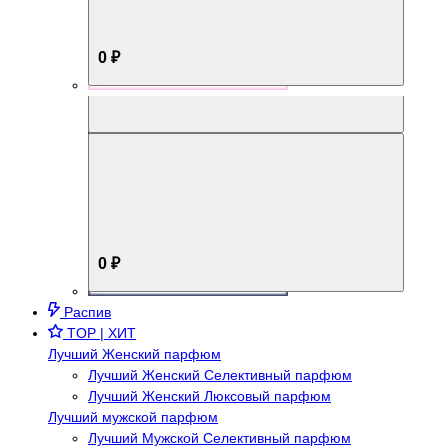
0 ₽
Aromabox Брутальный стиль
0 ₽
Распив
TOP | ХИТ
Лучший Женский парфюм
Лучший Женский Селективный парфюм
Лучший Женский Люксовый парфюм
Лучший мужской парфюм
Лучший Мужской Селективный парфюм