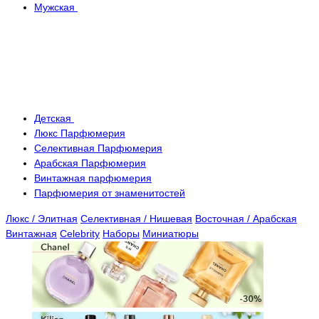
Мужская
Детская
Люкс Парфюмерия
Селективная Парфюмерия
Арабская Парфюмерия
Винтажная парфюмерия
Парфюмерия от знаменитостей
Люкс / Элитная
Селективная / Нишевая
Восточная / Арабская
Винтажная
Celebrity
Наборы
Миниатюры