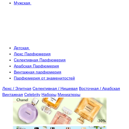
Мужская
Детская
Люкс Парфюмерия
Селективная Парфюмерия
Арабская Парфюмерия
Винтажная парфюмерия
Парфюмерия от знаменитостей
Люкс / Элитная
Селективная / Нишевая
Восточная / Арабская
Винтажная
Celebrity
Наборы
Миниатюры