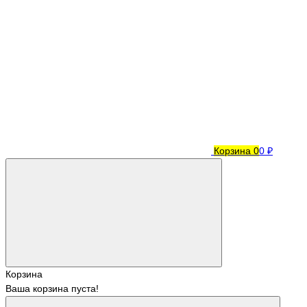
Корзина
0
0 ₽
Корзина
Ваша корзина пуста!