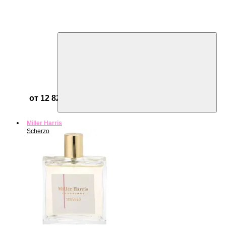
от 12 821 ₽
Miller Harris
Scherzo