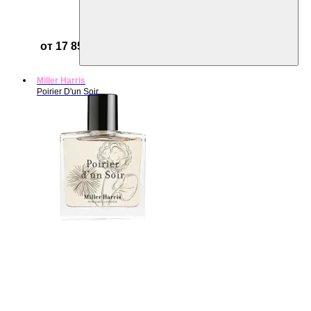
от 17 856 ₽
Miller Harris
Poirier D'un Soir