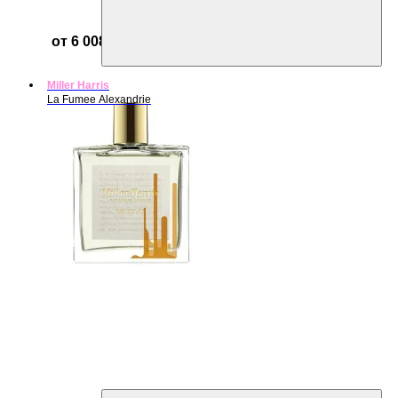
от 6 008 ₽
Miller Harris
La Fumee Alexandrie