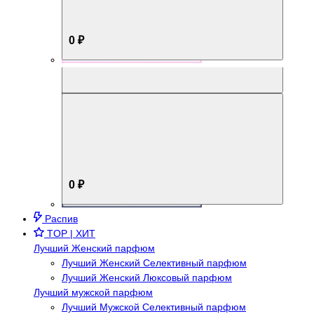
0 ₽
Aromabox Брутальный стиль
0 ₽
Распив
TOP | ХИТ
Лучший Женский парфюм
Лучший Женский Селективный парфюм
Лучший Женский Люксовый парфюм
Лучший мужской парфюм
Лучший Мужской Селективный парфюм