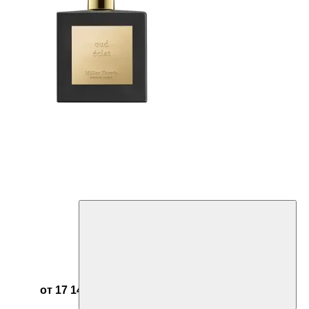
от 17 142 ₽