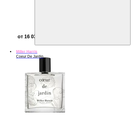
от 16 030 ₽
Miller Harris
Coeur De Jardin