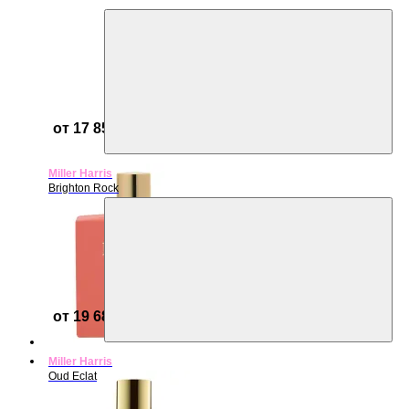
от 17 856 ₽
Miller Harris
Brighton Rock
от 19 687 ₽
Miller Harris
Oud Eclat