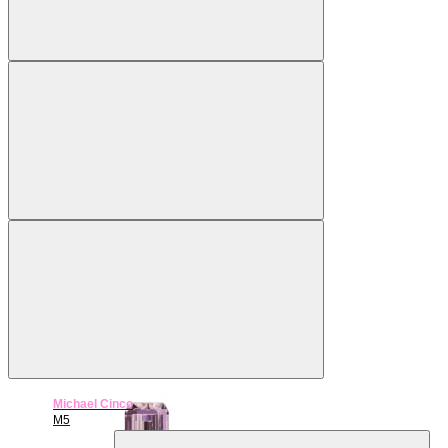
Michael Cinco
М5