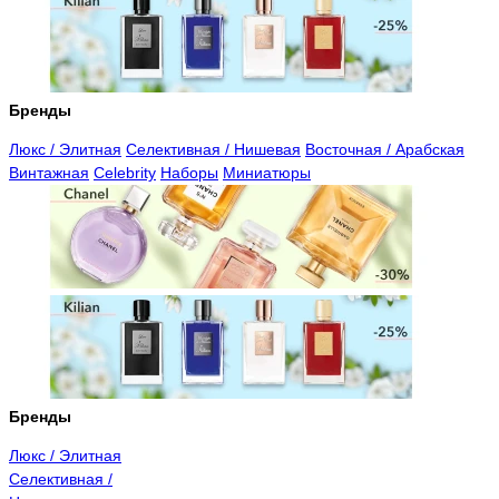
Бренды
Люкс / Элитная
Селективная / Нишевая
Восточная / Арабская
Винтажная
Celebrity
Наборы
Миниатюры
Бренды
Люкс / Элитная
Селективная /