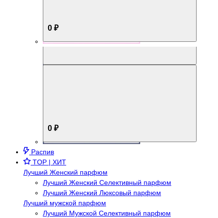
0 ₽
Aromabox Брутальный стиль
0 ₽
Распив
TOP | ХИТ
Лучший Женский парфюм
Лучший Женский Селективный парфюм
Лучший Женский Люксовый парфюм
Лучший мужской парфюм
Лучший Мужской Селективный парфюм