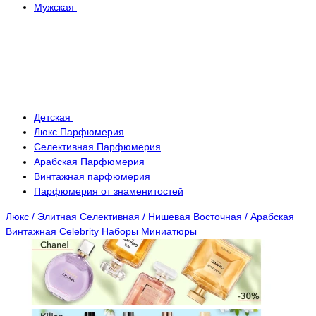
Мужская
Детская
Люкс Парфюмерия
Селективная Парфюмерия
Арабская Парфюмерия
Винтажная парфюмерия
Парфюмерия от знаменитостей
Люкс / Элитная
Селективная / Нишевая
Восточная / Арабская
Винтажная
Celebrity
Наборы
Миниатюры