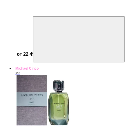
от 22 499 ₽
Michael Cinco
M3