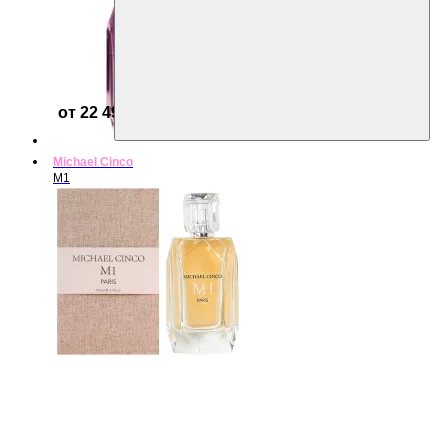
от 22 499 ₽
Michael Cinco
M1