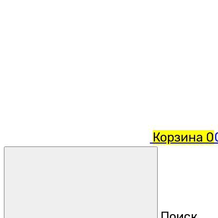
Корзина
0
Поиск