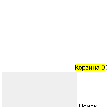
Корзина
0
Поиск