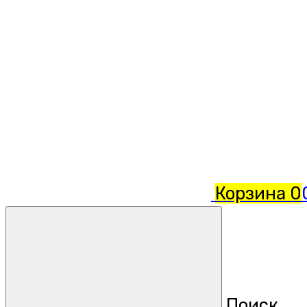
Корзина
0
Поиск