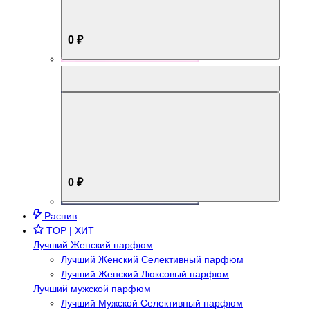
0 ₽
Aromabox Брутальный стиль
0 ₽
Распив
TOP | ХИТ
Лучший Женский парфюм
Лучший Женский Селективный парфюм
Лучший Женский Люксовый парфюм
Лучший мужской парфюм
Лучший Мужской Селективный парфюм