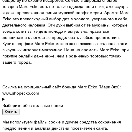
обществу по охране носорогов. Сейчас в широком спектре
товаров Marc Ecko есть не только одежда, но и очки, аксессуары
и даже превосходная линия мужской парфюмерии. Аромат Marc
Ecko это превосходный выбор для молодого, уверенного в себе,
деятельного человека. Эти духи выбирают те мужчины, которые
всегда хотят выглядеть молодо и актуально, нравиться
женщинам и с легкостью преодолевать любые препятствия.
Купить парфюм Marc Ecko можно как в люксовых салонах, так и
в крупных интернет-магазинах. Цена на ароматы Marc Ecko, при
покупке онлайн даже ниже, чем в розничных торговых точках
вашего города.
Сcылка на официальный сайт бренда Marc Ecko (Марк Эко):
www.shopecko.com
Выберите обязательные опции
Купить
Мы используем файлы cookie и другие средства сохранения
предпочтений и анализа действий посетителей сайта.