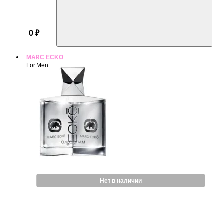
0 ₽
MARC ECKO
For Men
Нет в наличии