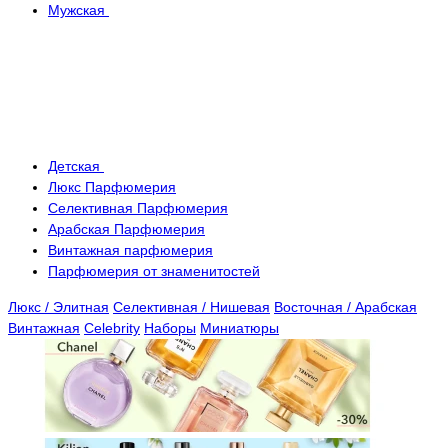
Мужская
Детская
Люкс Парфюмерия
Селективная Парфюмерия
Арабская Парфюмерия
Винтажная парфюмерия
Парфюмерия от знаменитостей
Люкс / Элитная
Селективная / Нишевая
Восточная / Арабская
Винтажная
Celebrity
Наборы
Миниатюры