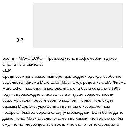
0 ₽
Бренд – MARC ECKO - Производитель парфюмерии и духов.
Страна-изготовитель:
США
Среди всемирно известный брендов модной одежды особенно
выделяется фирма Marc Ecko (Марк Эко), родом из США. Фирма
Marc Ecko – молодая и молодежная, она была создана в 1993
году и, превосходно вписавшись в антураж современности,
сразу же стала необыкновенно модной. Первая коллекция
одежды Марк Эко, украшенная принтом с изображением
носорога, быстро обрела славу ультрамодной. Если бы когда-то
давно, когда Марк завалил экзамен по химии, кто-тор сказал бы
ему, что лет через десять он хоть и не станет аптекарем, зато