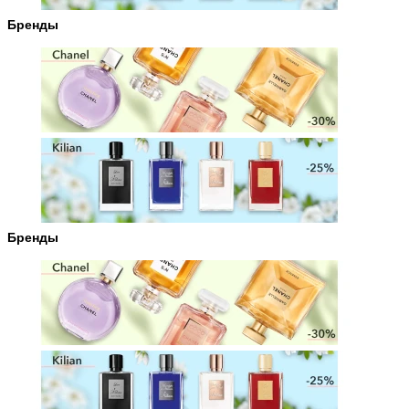
Бренды
Бренды