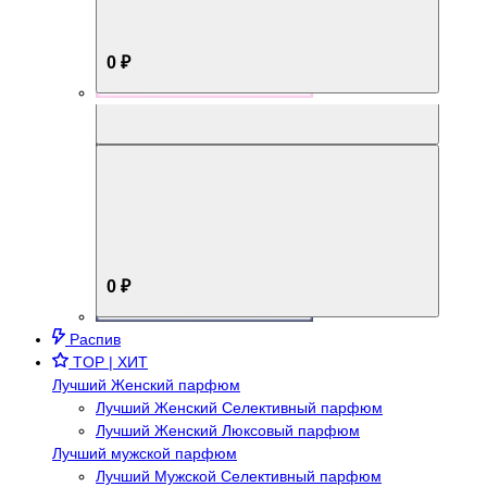
0 ₽
Aromabox Брутальный стиль
0 ₽
Распив
TOP | ХИТ
Лучший Женский парфюм
Лучший Женский Селективный парфюм
Лучший Женский Люксовый парфюм
Лучший мужской парфюм
Лучший Мужской Селективный парфюм