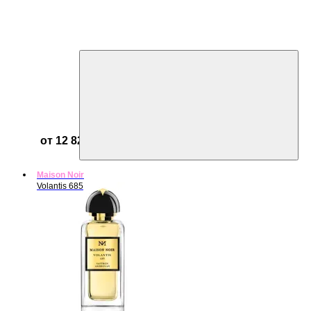
от 12 825 ₽
Maison Noir
Volantis 685