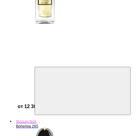
от 12 384 ₽
Maison Noir
Bohemia 265