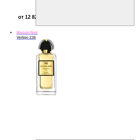
от 12 825 ₽
Maison Noir
Vertigo 236