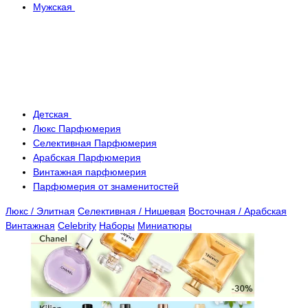
Мужская
Детская
Люкс Парфюмерия
Селективная Парфюмерия
Арабская Парфюмерия
Винтажная парфюмерия
Парфюмерия от знаменитостей
Люкс / Элитная
Селективная / Нишевая
Восточная / Арабская
Винтажная
Celebrity
Наборы
Миниатюры