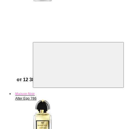
от 12 384 ₽
Maison Noir
Alter Ego 786