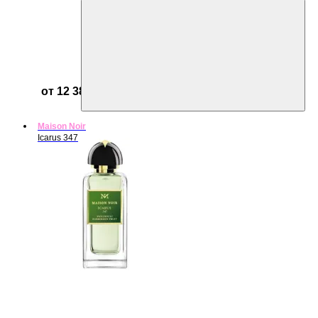
от 12 384 ₽
Maison Noir
Icarus 347