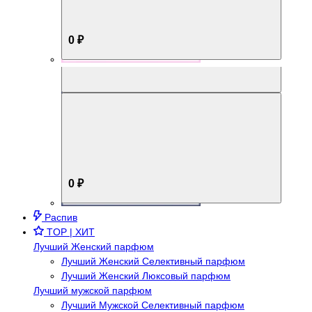
0 ₽
Aromabox Брутальный стиль
0 ₽
Распив
TOP | ХИТ
Лучший Женский парфюм
Лучший Женский Селективный парфюм
Лучший Женский Люксовый парфюм
Лучший мужской парфюм
Лучший Мужской Селективный парфюм