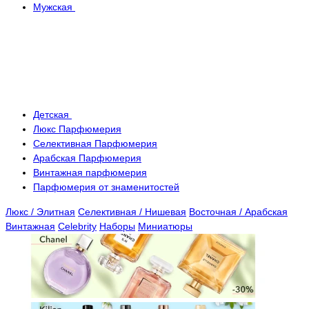
Мужская
Детская
Люкс Парфюмерия
Селективная Парфюмерия
Арабская Парфюмерия
Винтажная парфюмерия
Парфюмерия от знаменитостей
Люкс / Элитная
Селективная / Нишевая
Восточная / Арабская
Винтажная
Celebrity
Наборы
Миниатюры