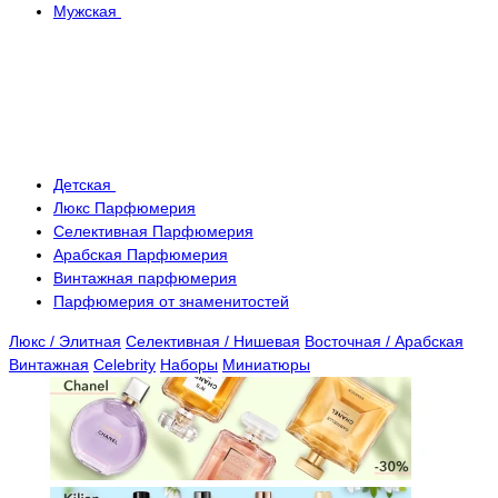
Мужская
Детская
Люкс Парфюмерия
Селективная Парфюмерия
Арабская Парфюмерия
Винтажная парфюмерия
Парфюмерия от знаменитостей
Люкс / Элитная
Селективная / Нишевая
Восточная / Арабская
Винтажная
Celebrity
Наборы
Миниатюры