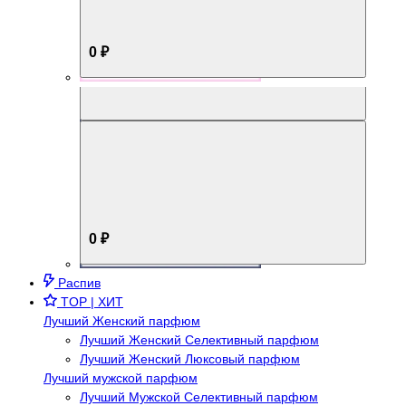
0 ₽
Aromabox Брутальный стиль
0 ₽
Распив
TOP | ХИТ
Лучший Женский парфюм
Лучший Женский Селективный парфюм
Лучший Женский Люксовый парфюм
Лучший мужской парфюм
Лучший Мужской Селективный парфюм