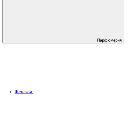
Парфюмерия
Женская