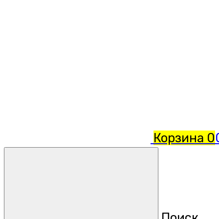
Корзина
0
Поиск