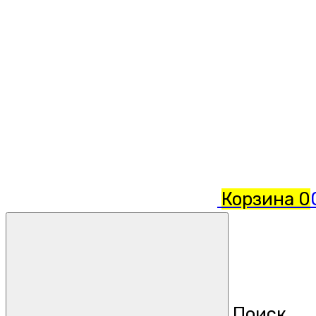
Корзина
0
Поиск