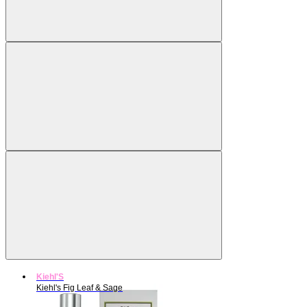
Kiehl'S
Kiehl's Fig Leaf & Sage