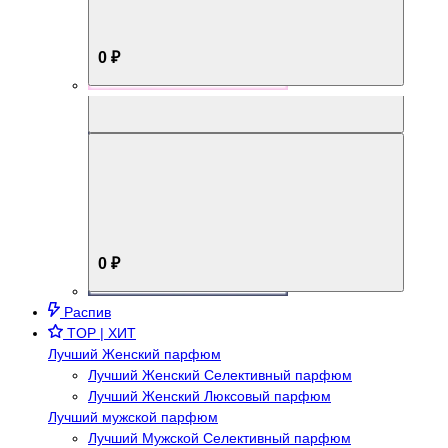
0 ₽
Aromabox Брутальный стиль
0 ₽
Распив
TOP | ХИТ
Лучший Женский парфюм
Лучший Женский Селективный парфюм
Лучший Женский Люксовый парфюм
Лучший мужской парфюм
Лучший Мужской Селективный парфюм