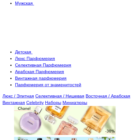
Мужская
Детская
Люкс Парфюмерия
Селективная Парфюмерия
Арабская Парфюмерия
Винтажная парфюмерия
Парфюмерия от знаменитостей
Люкс / Элитная
Селективная / Нишевая
Восточная / Арабская
Винтажная
Celebrity
Наборы
Миниатюры