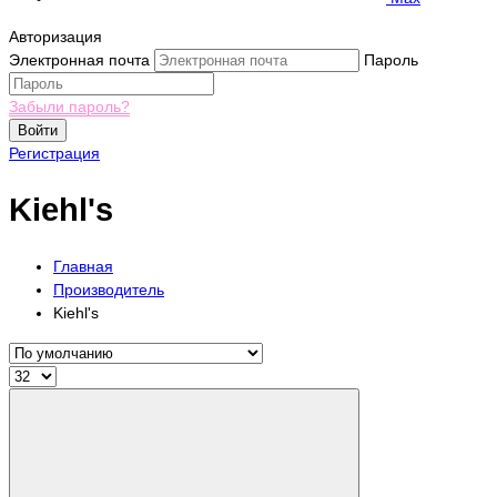
Авторизация
Электронная почта
Пароль
Забыли пароль?
Войти
Регистрация
Kiehl's
Главная
Производитель
Kiehl's