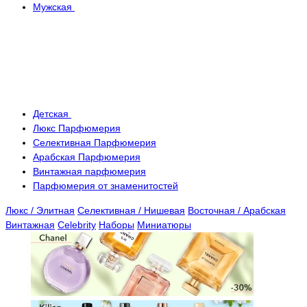
Мужская
Детская
Люкс Парфюмерия
Селективная Парфюмерия
Арабская Парфюмерия
Винтажная парфюмерия
Парфюмерия от знаменитостей
Люкс / Элитная
Селективная / Нишевая
Восточная / Арабская
Винтажная
Celebrity
Наборы
Миниатюры