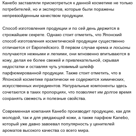
Канебо заставляли присмотреться к данной косметике не только
потребителей, но и экспертов, которые были поражены
непревзойденным качеством продукции.
Способ изготовления продукции и по сей день держится в
строжайшем секрете. Однако стоит отметить, что Японский
способ изготовления косметической продукции существенно
отличается от Европейского. В первом случае крема и лосьоны
получаются нежными и легкими, они мгновенно впитываются в
кожу, делая ее более свежей и привлекательной, скрывая
недостатки и оставляя чуть уловимый шлейф
парфюмированной продукции. Также стоит отметить, что в
Японской косметике практически не содержится химических,
искусственных ингредиентов. Натуральные компоненты здесь
сочетаются в таких пропорциях, что позволяет им долгое время
сохранять свежесть и полезные свойства.
Современная компания Канебо производит продукцию, как для
молодой, так и для увядающей кожи, а также парфюм Kanebo,
который уже давно завоевал популярность у ценителей
ароматов высокого качества со всего мира.