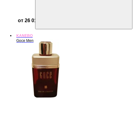
от 26 014 ₽
KANEBO
Goce Men