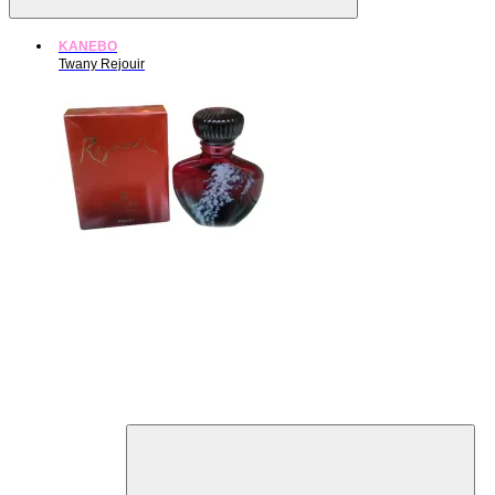
KANEBO
Twany Rejouir