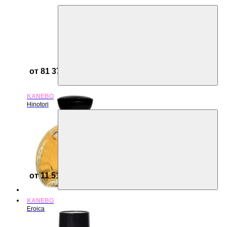
от 81 379 ₽
KANEBO
Hinotori
от 11 517 ₽
KANEBO
Eroica