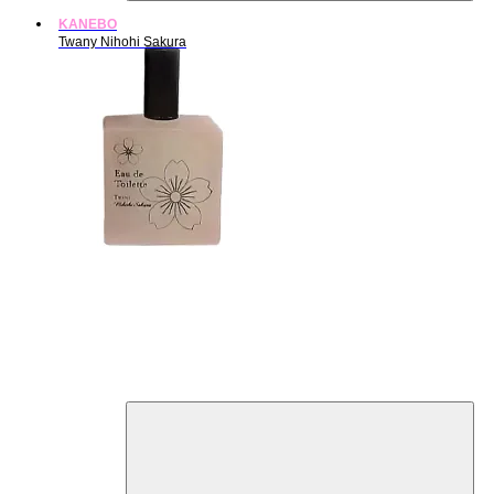
KANEBO
Twany Nihohi Sakura