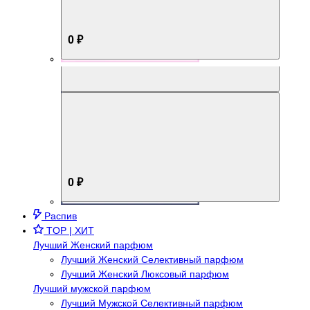
0 ₽
Aromabox Брутальный стиль
0 ₽
Распив
TOP | ХИТ
Лучший Женский парфюм
Лучший Женский Селективный парфюм
Лучший Женский Люксовый парфюм
Лучший мужской парфюм
Лучший Мужской Селективный парфюм