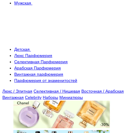
Мужская
Детская
Люкс Парфюмерия
Селективная Парфюмерия
Арабская Парфюмерия
Винтажная парфюмерия
Парфюмерия от знаменитостей
Люкс / Элитная
Селективная / Нишевая
Восточная / Арабская
Винтажная
Celebrity
Наборы
Миниатюры