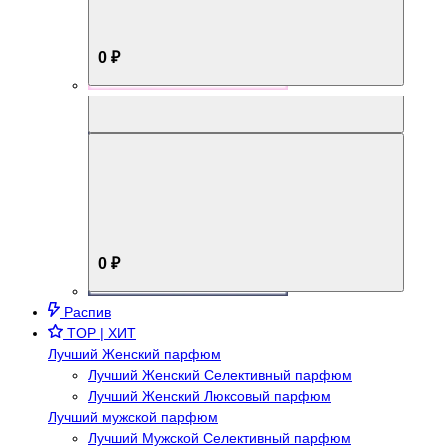
0 ₽
Aromabox Брутальный стиль
0 ₽
Распив
TOP | ХИТ
Лучший Женский парфюм
Лучший Женский Селективный парфюм
Лучший Женский Люксовый парфюм
Лучший мужской парфюм
Лучший Мужской Селективный парфюм