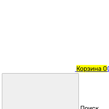
Корзина
0
Поиск