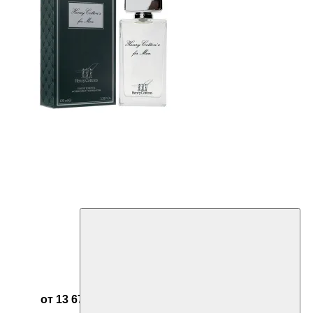
от 13 676 ₽