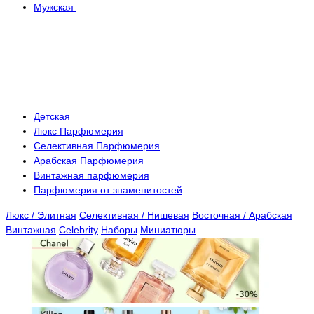
Мужская
Детская
Люкс Парфюмерия
Селективная Парфюмерия
Арабская Парфюмерия
Винтажная парфюмерия
Парфюмерия от знаменитостей
Люкс / Элитная
Селективная / Нишевая
Восточная / Арабская
Винтажная
Celebrity
Наборы
Миниатюры