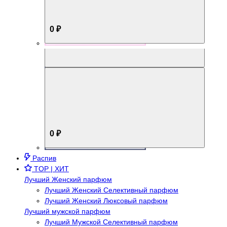
0 ₽
Aromabox Брутальный стиль
0 ₽
Распив
TOP | ХИТ
Лучший Женский парфюм
Лучший Женский Селективный парфюм
Лучший Женский Люксовый парфюм
Лучший мужской парфюм
Лучший Мужской Селективный парфюм