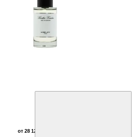
от 28 123 ₽