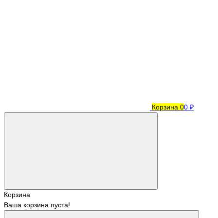
Корзина
0
0 ₽
Корзина
Ваша корзина пуста!