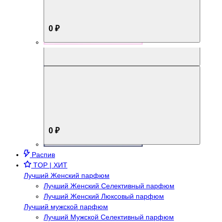
0 ₽
Aromabox Брутальный стиль
0 ₽
Распив
TOP | ХИТ
Лучший Женский парфюм
Лучший Женский Селективный парфюм
Лучший Женский Люксовый парфюм
Лучший мужской парфюм
Лучший Мужской Селективный парфюм