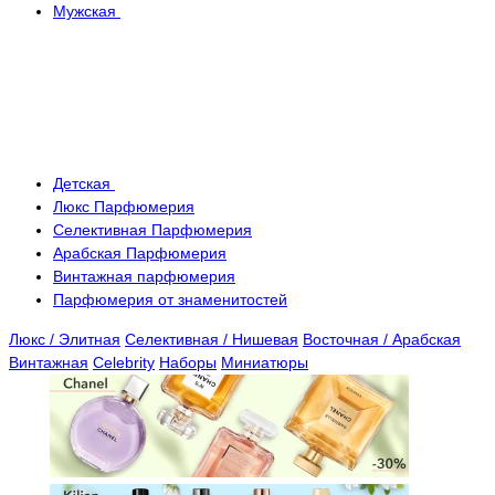
Мужская
Детская
Люкс Парфюмерия
Селективная Парфюмерия
Арабская Парфюмерия
Винтажная парфюмерия
Парфюмерия от знаменитостей
Люкс / Элитная
Селективная / Нишевая
Восточная / Арабская
Винтажная
Celebrity
Наборы
Миниатюры