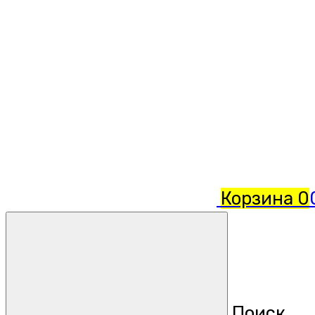
Корзина
0
Поиск