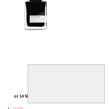
от 14 560 ₽
CLEAN