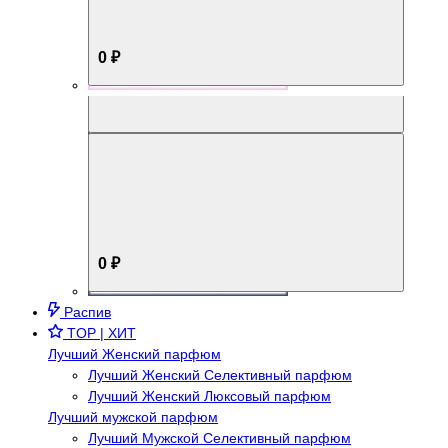
0 ₽
Aromabox Брутальный стиль
0 ₽
Распив
TOP | ХИТ
Лучший Женский парфюм
Лучший Женский Селективный парфюм
Лучший Женский Люксовый парфюм
Лучший мужской парфюм
Лучший Мужской Селективный парфюм