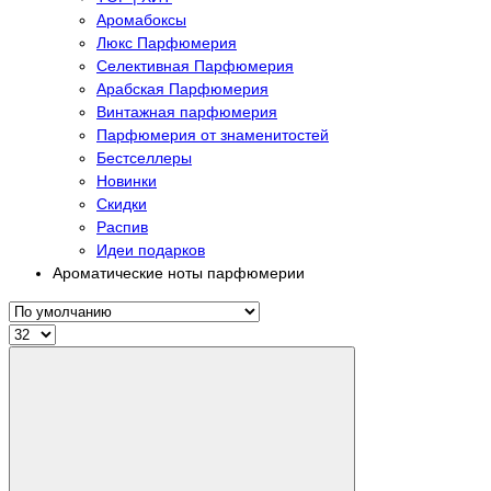
Аромабоксы
Люкс Парфюмерия
Селективная Парфюмерия
Арабская Парфюмерия
Винтажная парфюмерия
Парфюмерия от знаменитостей
Бестселлеры
Новинки
Скидки
Распив
Идеи подарков
Ароматические ноты парфюмерии