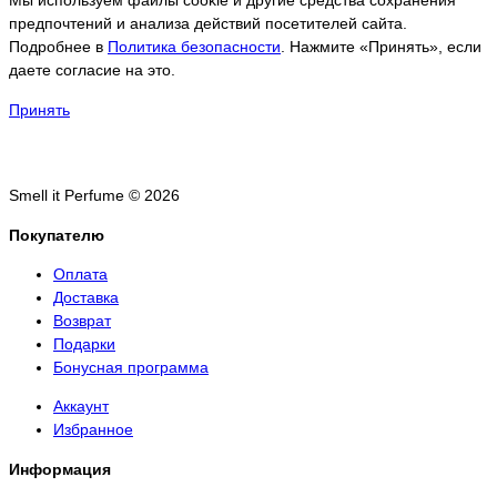
Мы используем файлы cookie и другие средства сохранения
предпочтений и анализа действий посетителей сайта.
Подробнее в
Политика безопасности
. Нажмите «Принять», если
даете согласие на это.
Принять
Smell it Perfume © 2026
Покупателю
Оплата
Доставка
Возврат
Подарки
Бонусная программа
Аккаунт
Избранное
Информация