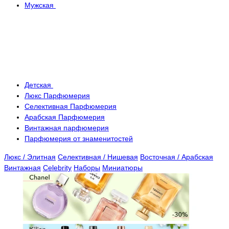
Мужская
Детская
Люкс Парфюмерия
Селективная Парфюмерия
Арабская Парфюмерия
Винтажная парфюмерия
Парфюмерия от знаменитостей
Люкс / Элитная
Селективная / Нишевая
Восточная / Арабская
Винтажная
Celebrity
Наборы
Миниатюры