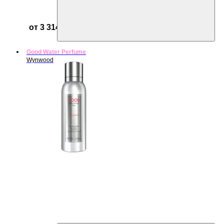
от 3 314 ₽
Good Water Perfume
Wynwood