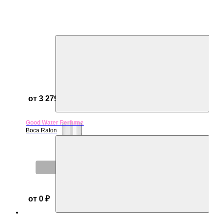
от 3 279 ₽
Good Water Perfume
Boca Raton
Нет в наличии
от 0 ₽