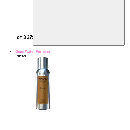
от 3 279 ₽
Good Water Perfume
Ruzafa