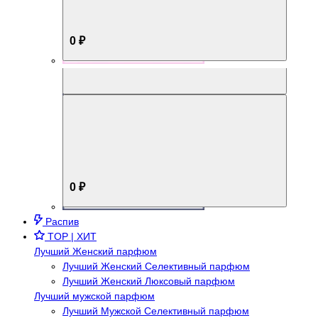
0 ₽
Aromabox Брутальный стиль
0 ₽
Распив
TOP | ХИТ
Лучший Женский парфюм
Лучший Женский Селективный парфюм
Лучший Женский Люксовый парфюм
Лучший мужской парфюм
Лучший Мужской Селективный парфюм