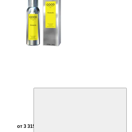
от 3 315 ₽