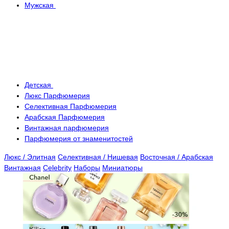
Мужская
Детская
Люкс Парфюмерия
Селективная Парфюмерия
Арабская Парфюмерия
Винтажная парфюмерия
Парфюмерия от знаменитостей
Люкс / Элитная
Селективная / Нишевая
Восточная / Арабская
Винтажная
Celebrity
Наборы
Миниатюры