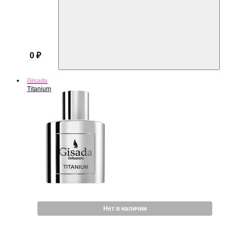
0 ₽
Gisada
Titanium
Нет в наличии