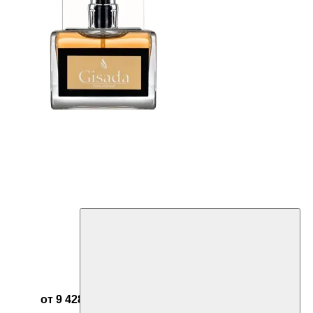
от 9 428 ₽