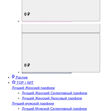
0 ₽
Aromabox Брутальный стиль
0 ₽
Распив
TOP | ХИТ
Лучший Женский парфюм
Лучший Женский Селективный парфюм
Лучший Женский Люксовый парфюм
Лучший мужской парфюм
Лучший Мужской Селективный парфюм