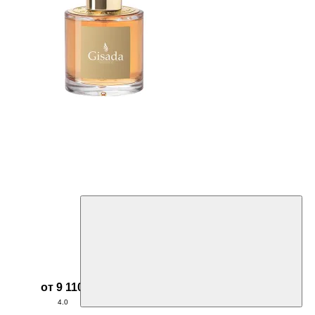
от 9 110 ₽
4.0