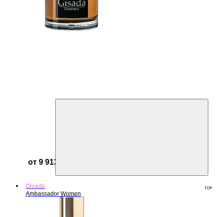
от 9 913 ₽
Gisada
TOP
Ambassador Women