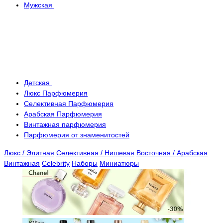
Мужская
Детская
Люкс Парфюмерия
Селективная Парфюмерия
Арабская Парфюмерия
Винтажная парфюмерия
Парфюмерия от знаменитостей
Люкс / Элитная
Селективная / Нишевая
Восточная / Арабская
Винтажная
Celebrity
Наборы
Миниатюры