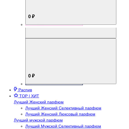
0 ₽
Aromabox Брутальный стиль
0 ₽
Распив
TOP | ХИТ
Лучший Женский парфюм
Лучший Женский Селективный парфюм
Лучший Женский Люксовый парфюм
Лучший мужской парфюм
Лучший Мужской Селективный парфюм