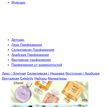
Мужская
Детская
Люкс Парфюмерия
Селективная Парфюмерия
Арабская Парфюмерия
Винтажная парфюмерия
Парфюмерия от знаменитостей
Люкс / Элитная
Селективная / Нишевая
Восточная / Арабская
Винтажная
Celebrity
Наборы
Миниатюры