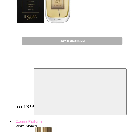
Нет в наличии
от 13 999 ₽
Exuma Parfums
White Stones