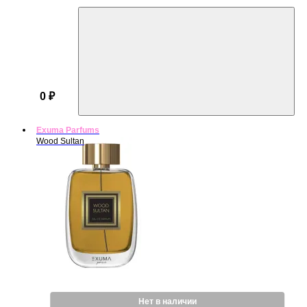
0 ₽
Exuma Parfums
Wood Sultan
Нет в наличии