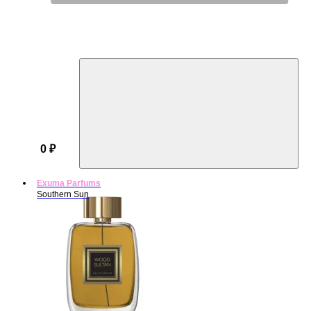
0 ₽
Exuma Parfums
Southern Sun