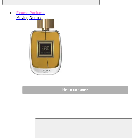
Exuma Parfums
Moving Dunes
Нет в наличии