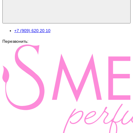
+7 (909) 620 20 10
Перезвонить: