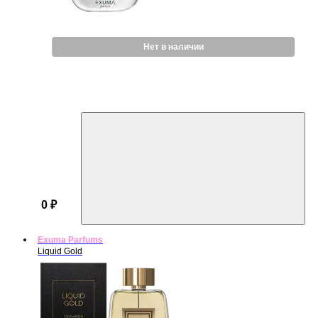
Нет в наличии
0 ₽
Exuma Parfums
Liquid Gold