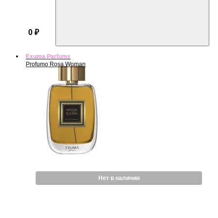
0 ₽
Exuma Parfums
Profumo Rosa Woman
Нет в наличии