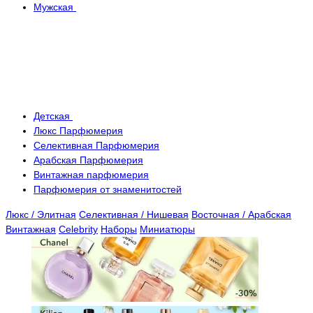
Мужская
Детская
Люкс Парфюмерия
Селективная Парфюмерия
Арабская Парфюмерия
Винтажная парфюмерия
Парфюмерия от знаменитостей
Люкс / Элитная
Селективная / Нишевая
Восточная / Арабская
Винтажная
Celebrity
Наборы
Миниатюры