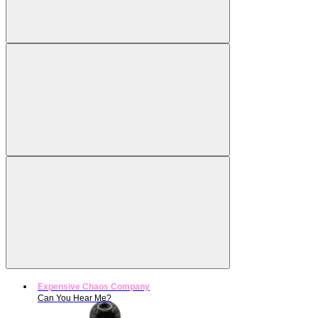
Expensive Chaos Company
Can You Hear Me?