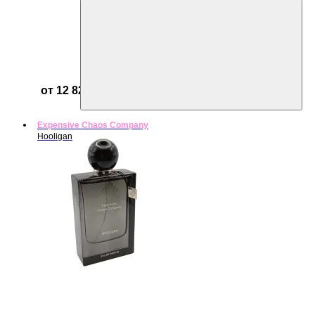
от 12 821 ₽
Expensive Chaos Company
Hooligan