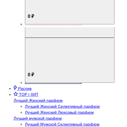
0 ₽
Aromabox Брутальный стиль
0 ₽
Распив
TOP | ХИТ
Лучший Женский парфюм
Лучший Женский Селективный парфюм
Лучший Женский Люксовый парфюм
Лучший мужской парфюм
Лучший Мужской Селективный парфюм