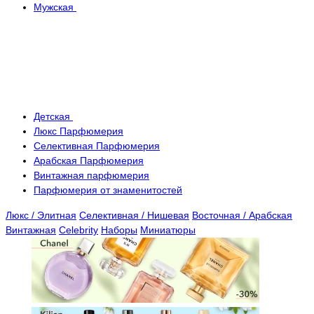
Мужская
Детская
Люкс Парфюмерия
Селективная Парфюмерия
Арабская Парфюмерия
Винтажная парфюмерия
Парфюмерия от знаменитостей
Люкс / Элитная
Селективная / Нишевая
Восточная / Арабская
Винтажная
Celebrity
Наборы
Миниатюры