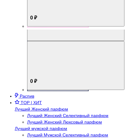
0 ₽
Aromabox Брутальный стиль
0 ₽
Распив
TOP | ХИТ
Лучший Женский парфюм
Лучший Женский Селективный парфюм
Лучший Женский Люксовый парфюм
Лучший мужской парфюм
Лучший Мужской Селективный парфюм