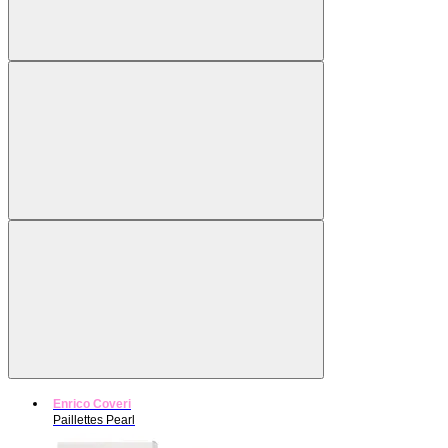
Enrico Coveri
Paillettes Pearl