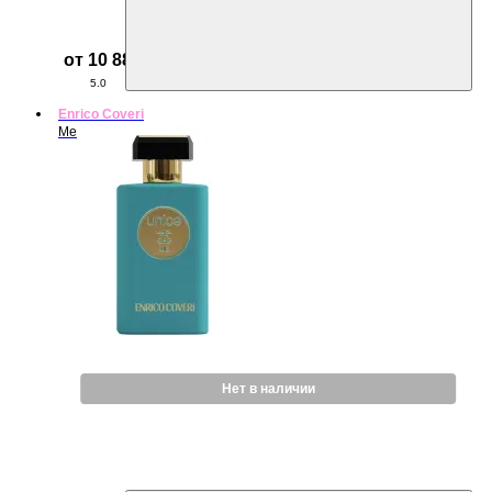
от 10 881 ₽
5.0
Enrico Coveri
Me
Нет в наличии