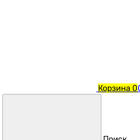
Корзина
0
Поиск