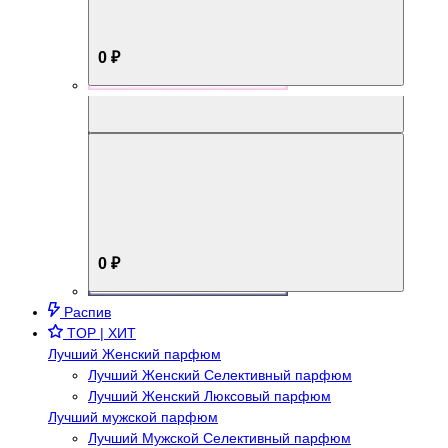
0 ₽
Aromabox Брутальный стиль
0 ₽
Распив
TOP | ХИТ
Лучший Женский парфюм
Лучший Женский Селективный парфюм
Лучший Женский Люксовый парфюм
Лучший мужской парфюм
Лучший Мужской Селективный парфюм