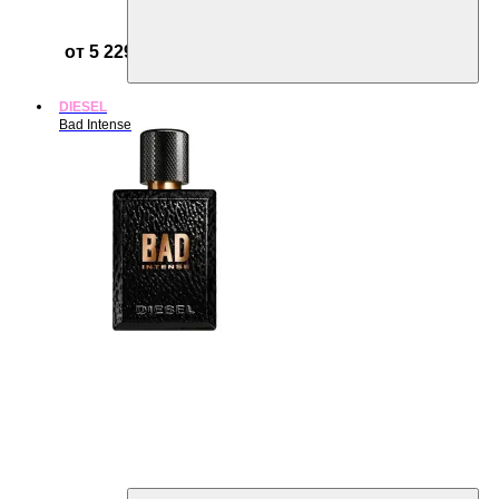
от 5 229 ₽
DIESEL
Bad Intense