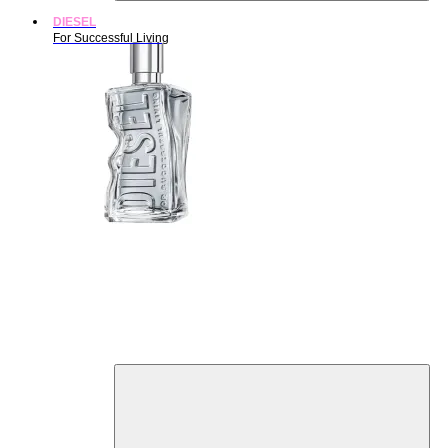
DIESEL
For Successful Living