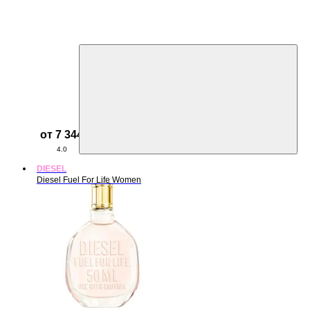
от 7 344 ₽
4.0
DIESEL
Diesel Fuel For Life Women