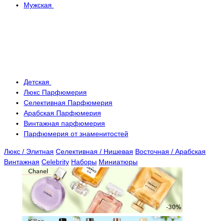
Мужская
Детская
Люкс Парфюмерия
Селективная Парфюмерия
Арабская Парфюмерия
Винтажная парфюмерия
Парфюмерия от знаменитостей
Люкс / Элитная
Селективная / Нишевая
Восточная / Арабская
Винтажная
Celebrity
Наборы
Миниатюры