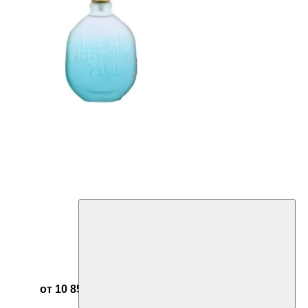
от 10 852 ₽