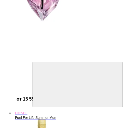
от 15 550 ₽
DIESEL
Fuel For Life Summer Men