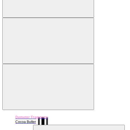
Demeter Fragrance
Cocoa Butter