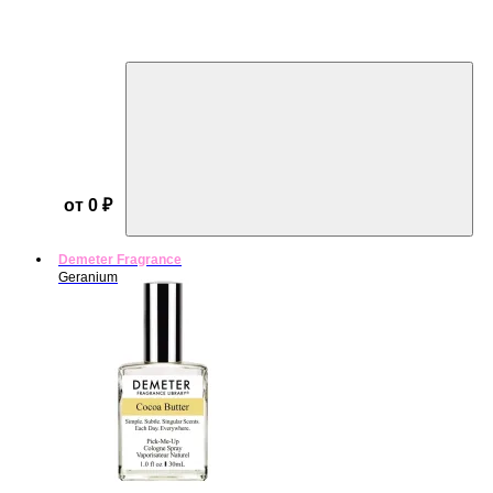
от 0 ₽
Demeter Fragrance
Geranium