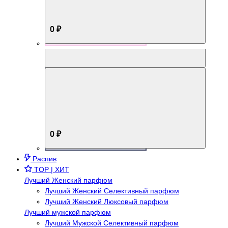
0 ₽
Aromabox Брутальный стиль
0 ₽
Распив
TOP | ХИТ
Лучший Женский парфюм
Лучший Женский Селективный парфюм
Лучший Женский Люксовый парфюм
Лучший мужской парфюм
Лучший Мужской Селективный парфюм