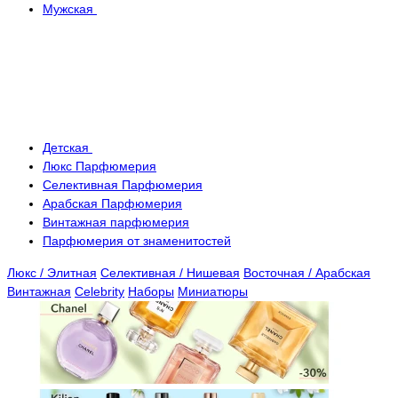
Мужская
Детская
Люкс Парфюмерия
Селективная Парфюмерия
Арабская Парфюмерия
Винтажная парфюмерия
Парфюмерия от знаменитостей
Люкс / Элитная
Селективная / Нишевая
Восточная / Арабская
Винтажная
Celebrity
Наборы
Миниатюры