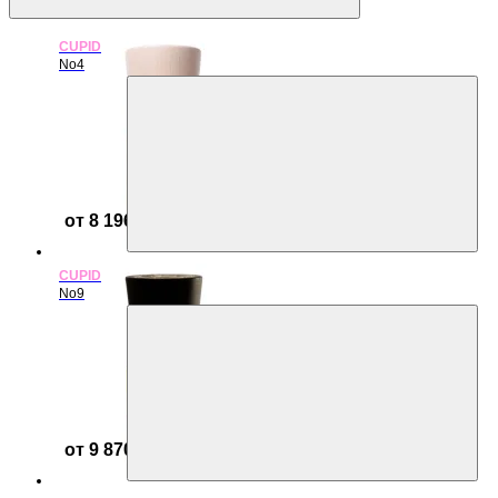
CUPID
No4
от 8 196 ₽
CUPID
No9
от 9 870 ₽