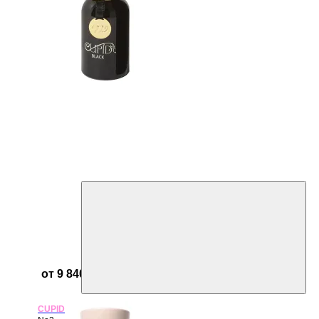
от 9 840 ₽
CUPID