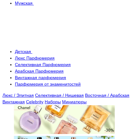
Мужская
Детская
Люкс Парфюмерия
Селективная Парфюмерия
Арабская Парфюмерия
Винтажная парфюмерия
Парфюмерия от знаменитостей
Люкс / Элитная
Селективная / Нишевая
Восточная / Арабская
Винтажная
Celebrity
Наборы
Миниатюры