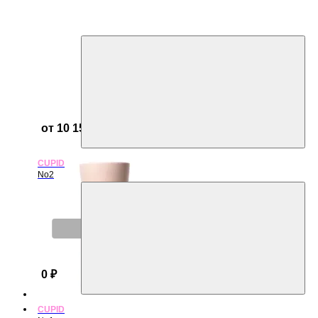
от 10 156 ₽
CUPID
No2
Нет в наличии
0 ₽
CUPID