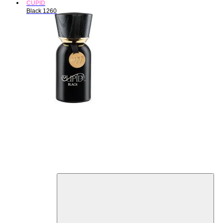
CUPID
Black 1260