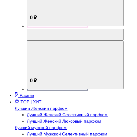
0 ₽
Aromabox Брутальный стиль
0 ₽
Распив
TOP | ХИТ
Лучший Женский парфюм
Лучший Женский Селективный парфюм
Лучший Женский Люксовый парфюм
Лучший мужской парфюм
Лучший Мужской Селективный парфюм