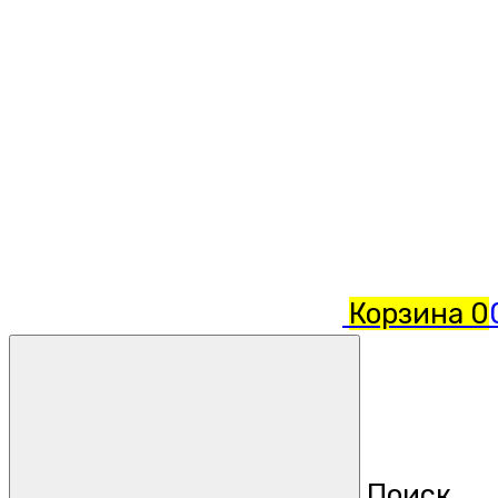
Корзина
0
Поиск