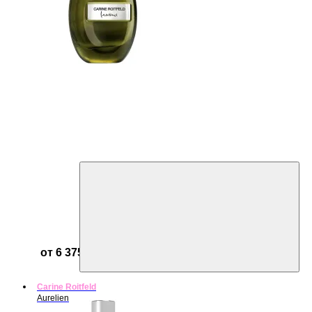
от 6 375 ₽
Carine Roitfeld
Aurelien