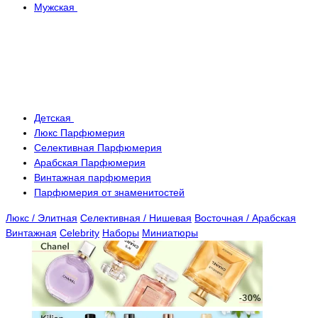
Мужская
Детская
Люкс Парфюмерия
Селективная Парфюмерия
Арабская Парфюмерия
Винтажная парфюмерия
Парфюмерия от знаменитостей
Люкс / Элитная
Селективная / Нишевая
Восточная / Арабская
Винтажная
Celebrity
Наборы
Миниатюры