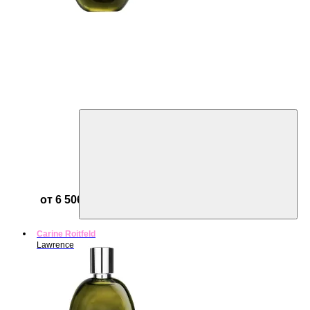
от 6 506 ₽
Carine Roitfeld
Lawrence