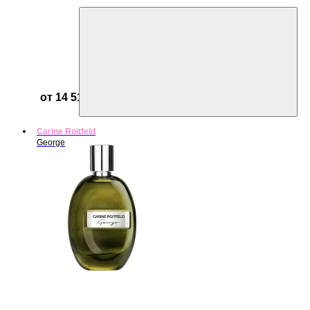
от 14 513 ₽
Carine Roitfeld
George