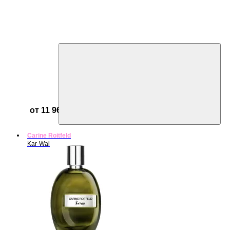
от 11 967 ₽
Carine Roitfeld
Kar-Wai