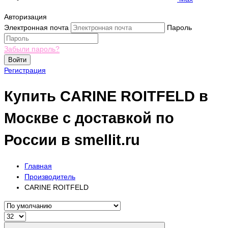
Авторизация
Электронная почта
Пароль
Забыли пароль?
Войти
Регистрация
Купить CARINE ROITFELD в
Москве с доставкой по
России в smellit.ru
Главная
Производитель
CARINE ROITFELD