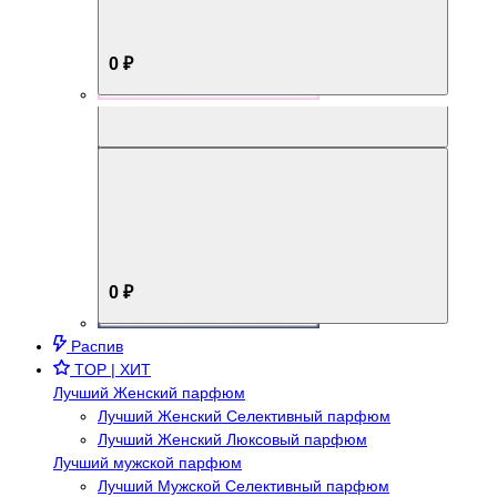
0 ₽
Aromabox Брутальный стиль
0 ₽
Распив
TOP | ХИТ
Лучший Женский парфюм
Лучший Женский Селективный парфюм
Лучший Женский Люксовый парфюм
Лучший мужской парфюм
Лучший Мужской Селективный парфюм