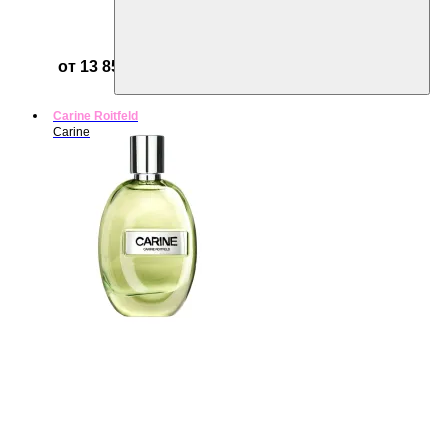
от 13 853 ₽
Carine Roitfeld
Carine