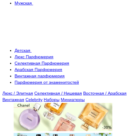
Мужская
Детская
Люкс Парфюмерия
Селективная Парфюмерия
Арабская Парфюмерия
Винтажная парфюмерия
Парфюмерия от знаменитостей
Люкс / Элитная
Селективная / Нишевая
Восточная / Арабская
Винтажная
Celebrity
Наборы
Миниатюры