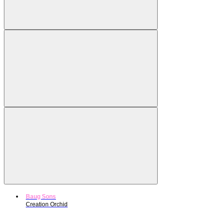
Baug Sons
Creation Orchid