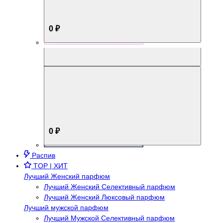
0 ₽
Aromabox Брутальный стиль
0 ₽
Распив
TOP | ХИТ
Лучший Женский парфюм
Лучший Женский Селективный парфюм
Лучший Женский Люксовый парфюм
Лучший мужской парфюм
Лучший Мужской Селективный парфюм