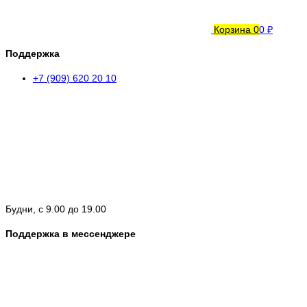
Корзина
0
0 ₽
Поддержка
+7 (909) 620 20 10
Будни, с 9.00 до 19.00
Поддержка в мессенджере