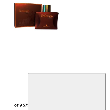
от 9 575 ₽