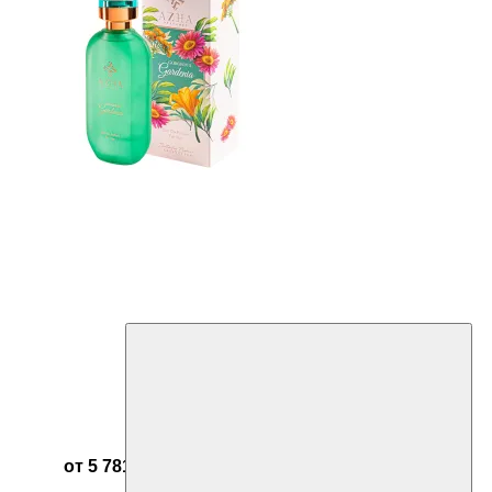
от 5 781 ₽