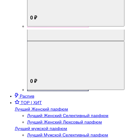
0 ₽
Aromabox Брутальный стиль
0 ₽
Распив
TOP | ХИТ
Лучший Женский парфюм
Лучший Женский Селективный парфюм
Лучший Женский Люксовый парфюм
Лучший мужской парфюм
Лучший Мужской Селективный парфюм