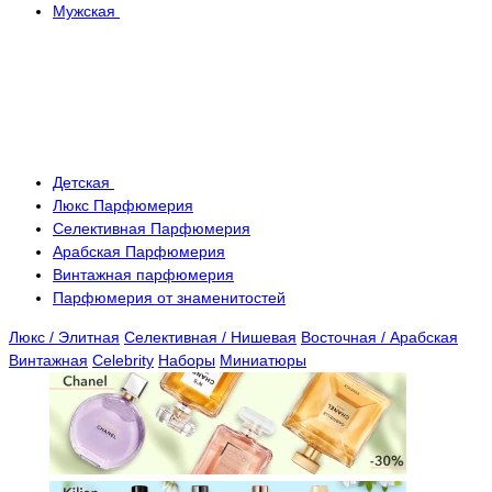
Мужская
Детская
Люкс Парфюмерия
Селективная Парфюмерия
Арабская Парфюмерия
Винтажная парфюмерия
Парфюмерия от знаменитостей
Люкс / Элитная
Селективная / Нишевая
Восточная / Арабская
Винтажная
Celebrity
Наборы
Миниатюры