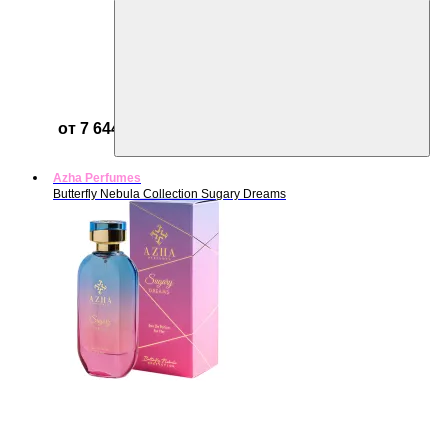
от 7 644 ₽
Azha Perfumes
Butterfly Nebula Collection Sugary Dreams