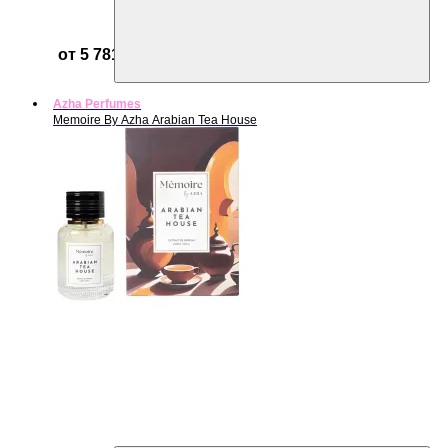
от 5 781 ₽
Azha Perfumes
Memoire By Azha Arabian Tea House