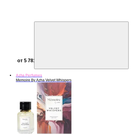
от 5 781 ₽
Azha Perfumes
Memoire By Azha Velvet Whispers