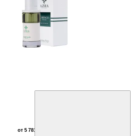
от 5 781 ₽