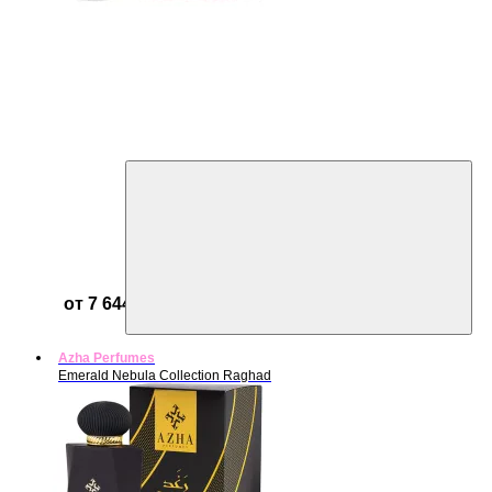
от 7 644 ₽
Azha Perfumes
Emerald Nebula Collection Raghad