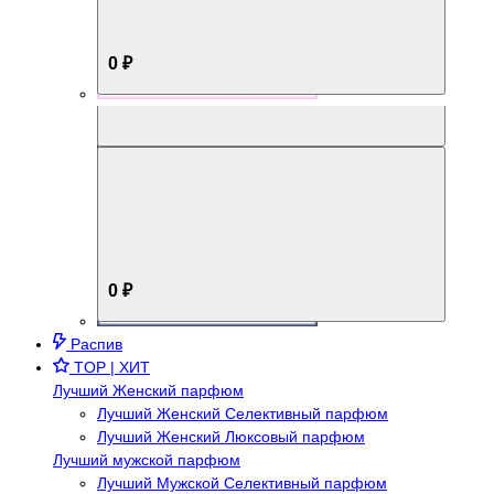
0 ₽
Aromabox Брутальный стиль
0 ₽
Распив
TOP | ХИТ
Лучший Женский парфюм
Лучший Женский Селективный парфюм
Лучший Женский Люксовый парфюм
Лучший мужской парфюм
Лучший Мужской Селективный парфюм