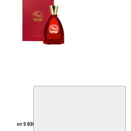
от 5 938 ₽