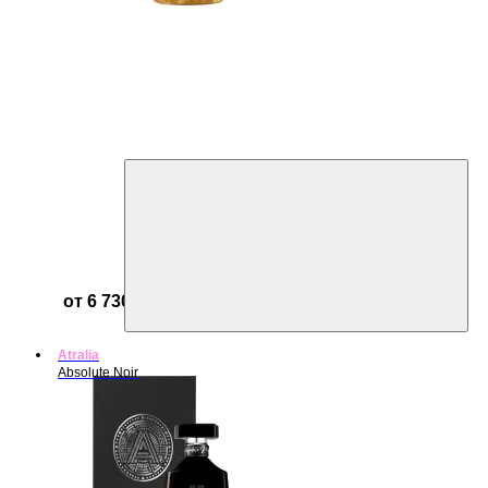
от 6 730 ₽
Atralia
Absolute Noir