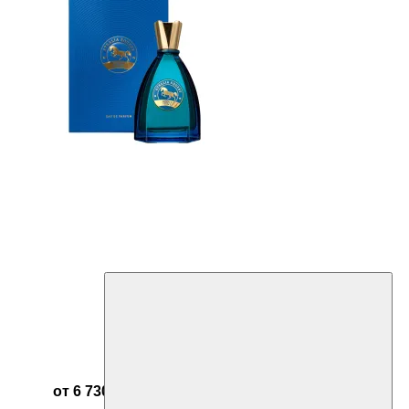
от 6 730 ₽