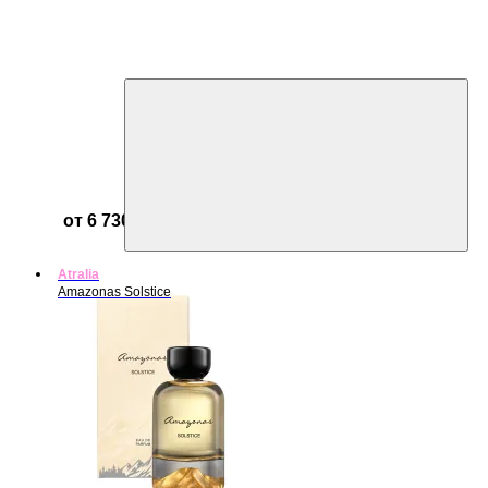
от 6 730 ₽
Atralia
Amazonas Solstice