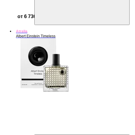
от 6 730 ₽
Atralia
Albert Einstein Timeless