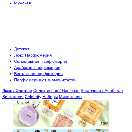
Мужская
Детская
Люкс Парфюмерия
Селективная Парфюмерия
Арабская Парфюмерия
Винтажная парфюмерия
Парфюмерия от знаменитостей
Люкс / Элитная
Селективная / Нишевая
Восточная / Арабская
Винтажная
Celebrity
Наборы
Миниатюры