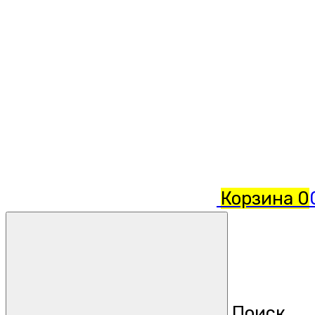
Корзина
0
Поиск