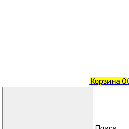
Корзина
0
Поиск