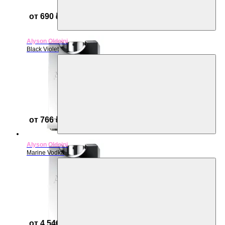
от 690 ₽
Alyson Oldoini
Black Violet
от 766 ₽
Alyson Oldoini
Marine Vodka
от 4 546 ₽