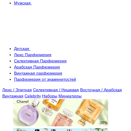
Мужская
Детская
Люкс Парфюмерия
Селективная Парфюмерия
Арабская Парфюмерия
Винтажная парфюмерия
Парфюмерия от знаменитостей
Люкс / Элитная
Селективная / Нишевая
Восточная / Арабская
Винтажная
Celebrity
Наборы
Миниатюры