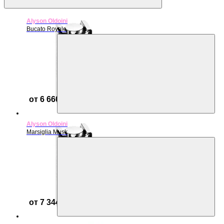
Alyson Oldoini
Bucato Royale
от 6 660 ₽
Alyson Oldoini
Marsiglia Musk
от 7 344 ₽