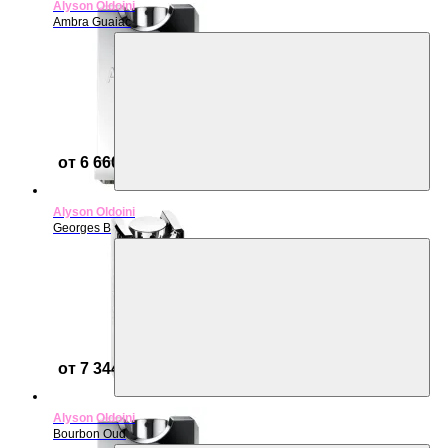
Alyson Oldoini
Ambra Guaiac
от 6 660 ₽
Alyson Oldoini
Georges B
от 7 344 ₽
Alyson Oldoini
Bourbon Oud