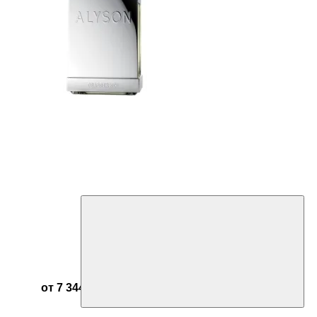
от 7 344 ₽