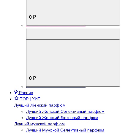
0 ₽
Aromabox Брутальный стиль
0 ₽
Распив
TOP | ХИТ
Лучший Женский парфюм
Лучший Женский Селективный парфюм
Лучший Женский Люксовый парфюм
Лучший мужской парфюм
Лучший Мужской Селективный парфюм