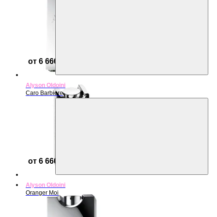
от 6 660 ₽
Alyson Oldoini
Caro Barbiere
от 6 660 ₽
Alyson Oldoini
Oranger Moi